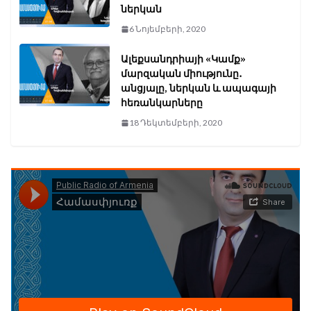
ներկան
6 Նոյեմբերի, 2020
Ալեքսանդրիայի «Կամք»
մարզական միությունը․
անցյալը, ներկան և ապագայի
հեռանկարները
18 Դեկտեմբերի, 2020