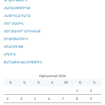
ԿՐԹՈՒԹՅՈՒՆ
ՀԱՄԱՍՓՅՈՒՌՔ
ՀԱՅՐԵՆԱԴԱՐՁ
ՄԵՐ ՄԱՍԻՆ
ՄԵՐՁԱՎՈՐ ԱՐԵՎԵԼՔ
ՄԻՋՈՑԱՌՈՒՄ
ՄՇԱԿՈՒՅԹ
ՍՊՈՐՏ
ՔԱՂԱՔԱԿԱՆՈՒԹՅՈՒՆ
Օգոստոսի 2026
Ե
Ե
Չ
Հ
ՈՒ
Շ
Կ
1
2
3
4
5
6
7
8
9