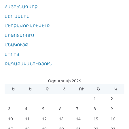
ՀԱՅՐԵՆԱԴԱՐՁ
ՄԵՐ ՄԱՍԻՆ
ՄԵՐՁԱՎՈՐ ԱՐԵՎԵԼՔ
ՄԻՋՈՑԱՌՈՒՄ
ՄՇԱԿՈՒՅԹ
ՍՊՈՐՏ
ՔԱՂԱՔԱԿԱՆՈՒԹՅՈՒՆ
Օգոստոսի 2026
Ե
Ե
Չ
Հ
ՈՒ
Շ
Կ
1
2
3
4
5
6
7
8
9
10
11
12
13
14
15
16
17
18
19
20
21
22
23