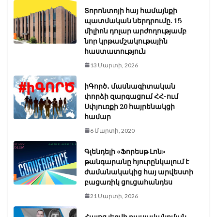
Տորոնտոյի հայ համայնքի
պատմական ներդրումը. 15
միլիոն դոլար արժողությամբ
նոր կրթամշակութային
հաստատություն
13 Մարտի, 2026
իԳործ․ մասնագիտական
փորձի զարգացում ՀՀ-ում
Սփյուռքի 20 հայրենակցի
համար
6 Մարտի, 2020
Գլենդելի «Ֆորեսթ Լոն»
թանգարանը հյուրընկալում է
ժամանակակից հայ արվեստի
բացառիկ ցուցահանդես
21 Մարտի, 2026
Հայոց լեզվի դասավանդման