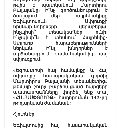
թվին է պատկանում Մարտիրոս
Բալայանը։ Ի՞նչ գործունեություն է
ծավալում մեր հայրենակիցը
Եգիպտոսում։ Սփյուռքի
հիմնախնդիրների վերաբերյալ
ինչպիսի՞ տեսակետներ ունի։
Ինչպիսի՞ն է տեսնում Հայրենիք-
Սփյուռք հարաբերությունների
ներկան։ Ի՞նչ խնդիրներ է
արձանագրում ժամանակակից Հայ
սփյուռքում։
«Եգիպտոսի հայ համայնքը և Հայ
սփյուռքը հասարակական գործիչ
Մարտիրոս Բալայանի տեսակետից»
թեմայի շուրջ բարձրացված հարցերի
պատասխանները փորձել ենք տալ
«ՀԱՄԱՍՓՅՈՒՌՔ» հաղորդման 142-րդ
թողարկման ժամանակ:
Հյուրն էր՝
Եգիպտոսից հայ հասարակական