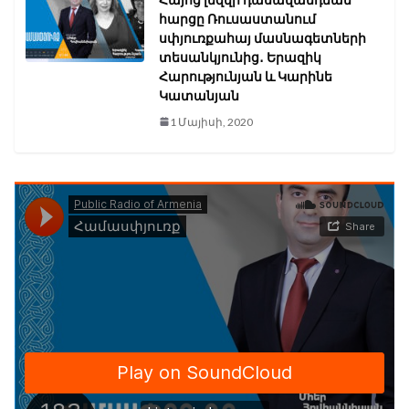
հարցը Ռուսաստանում
սփյուռքահայ մասնագետների
տեսանկյունից․ Երազիկ
Հարությունյան և Կարինե
Կատանյան
1 Մայիսի, 2020