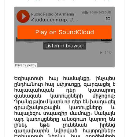
Եգիպտոսի հայ համայնքը, ինչպես
ընդհանուր հայ սփյուռքը, զարգացել է
հայապահպան դեր կատարող
զանազան կառույցների միջոցով։
Դրանց թվում կարևոր դեր են խաղացել
գրամշակութային կառույցները և
հայալեզու տպագիր մամուլը։ Սակայն
այդ կառույցները անօգուտ կարող են
լինել, եթե չունենան իրենց
գաղափարին նվիրված հայորդիներ։
Եգիպտոսի ներկա հայ գործիչների