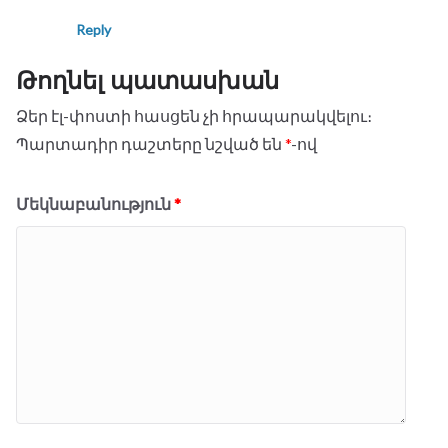
Reply
Թողնել պատասխան
Ձեր էլ-փոստի հասցեն չի հրապարակվելու։
Պարտադիր դաշտերը նշված են
*
-ով
Մեկնաբանություն
*