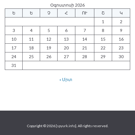
Օգոստոսի 2026
Ե
Ե
Չ
Հ
ՈՒ
Շ
Կ
1
2
3
4
5
6
7
8
9
10
11
12
13
14
15
16
17
18
19
20
21
22
23
24
25
26
27
28
29
30
31
« Մրտ
Copyright © 2026 [
spyurk.info
]. All rights reserved.