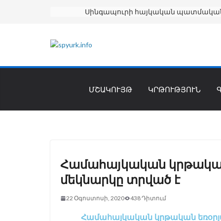
ՄՇԱԿՈՒՅԹ
ԿՐԹՈՒԹՅՈՒՆ
Համահայկական կրթակա
մեկնարկը տրված է
22 Օգոստոսի, 2020
438 Դիտում
Համահայկական կրթական եռօրյ