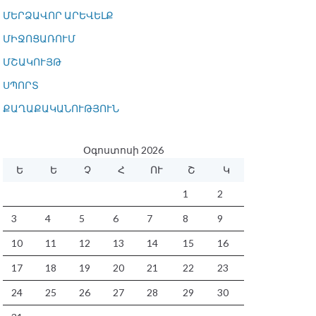
ՄԵՐՁԱՎՈՐ ԱՐԵՎԵԼՔ
ՄԻՋՈՑԱՌՈՒՄ
ՄՇԱԿՈՒՅԹ
ՍՊՈՐՏ
ՔԱՂԱՔԱԿԱՆՈՒԹՅՈՒՆ
Օգոստոսի 2026
Ե
Ե
Չ
Հ
ՈՒ
Շ
Կ
1
2
3
4
5
6
7
8
9
10
11
12
13
14
15
16
17
18
19
20
21
22
23
24
25
26
27
28
29
30