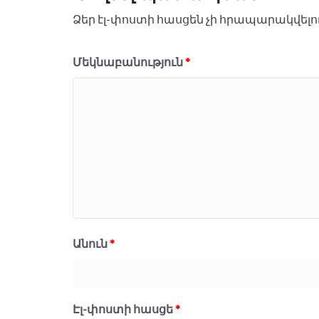
Ձեր էլ-փոստի հասցեն չի հրապարակվելո
Մեկնաբանություն
*
Անուն
*
Էլ-փոստի հասցե
*