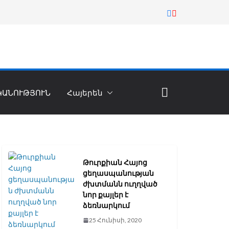
ԿԱՆՈՒԹՅՈՒՆ
Հայերեն
Թուրքիան Հայոց
ցեղասպանության
ժխտմանն ուղղված
նոր քայլեր է
ձեռնարկում
25 Հունիսի, 2020