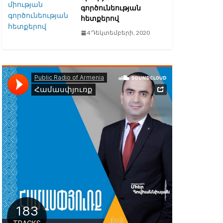
գործունեության
հետքերով
4 Դեկտեմբերի, 2020