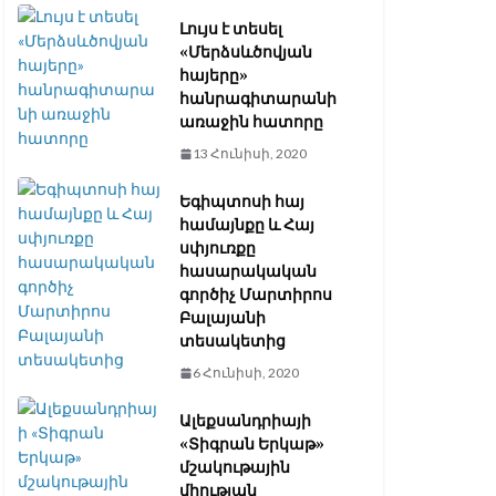
Լույս է տեսել
«Մերձսևծովյան
հայերը»
հանրագիտարանի
առաջին հատորը
13 Հունիսի, 2020
Եգիպտոսի հայ
համայնքը և Հայ
սփյուռքը
հասարակական
գործիչ Մարտիրոս
Բալայանի
տեսակետից
6 Հունիսի, 2020
Ալեքսանդրիայի
«Տիգրան Երկաթ»
մշակութային
միության