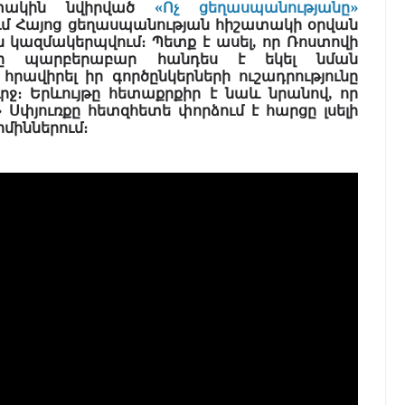
ատակին նվիրված
«Ոչ ցեղասպանությանը»
ւմ Հայոց ցեղասպանության հիշատակի օրվան
 կազմակերպվում։ Պետք է ասել, որ Ռոստովի
անը պարբերաբար հանդես է եկել նման
րավիրել իր գործընկերների ուշադրությունը
րջ։ Երևույթը հետաքրքիր է նաև նրանով, որ
» Սփյուռքը հետզհետե փորձում է հարցը լսելի
միններում։