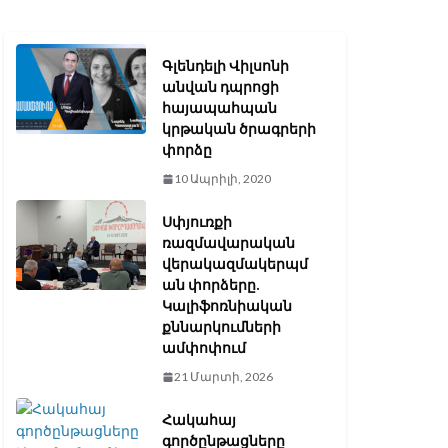
Գլենդելի Վիլսոնի
անվան դպրոցի
հայապահպան
կրթական ծրագրերի
փորձը
10 Ապրիլի, 2020
Սփյուռքի
ռազմավարական
վերակազմակերպմ
ան փորձերը.
Կալիֆոռնիական
քննարկումների
ամփոփում
21 Մարտի, 2026
Հակահայ
գործընթացները