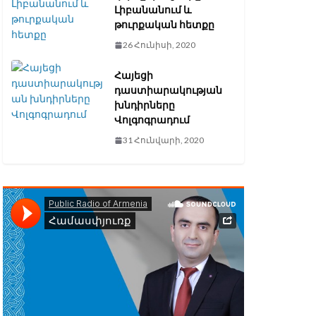
Լիբանանում և
թուրքական հետքը
26 Հունիսի, 2020
Հայեցի
դաստիարակության
խնդիրները
Վոլգոգրադում
31 Հունվարի, 2020