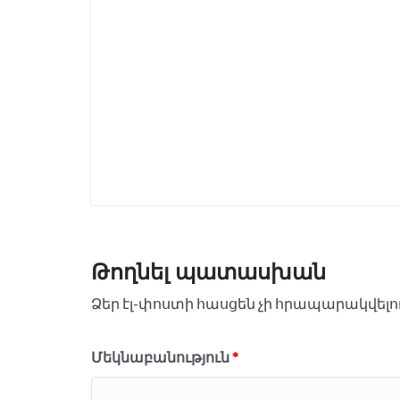
Թողնել պատասխան
Ձեր էլ-փոստի հասցեն չի հրապարակվելո
Մեկնաբանություն
*