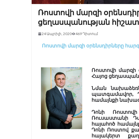
Ռոստովի մարզի օրենսդի
ցեղասպանության հիշատ
24 Ապրիլի, 2020
469 Դիտում
Ռոստովի մարզի օրենսդիրները հար
Ռոստովի մարզի օ
Հայոց ցեղասպան
Նման նախաձեռն
պատգամավոր, 
համայնքի նախագա
Դոնի Ռոստովի
Ռուսաստանի Դա
հայահոծ համայնք
Դոնի Ռոստով ք
հայակերտ քաղ