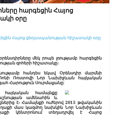
րները հարգեցին Հայոց
ակի օրը
գեցին Հայոց ցեղասպանության հիշատակի օրը
րենսդիրները մեկ րոպե լռությամբ հարգեցին
ության զոհերի հիշատակը։
ությամբ հանդես եկավ Օրենս
դիր մարմնի
Դոնի Ռոստ
ովի Նոր Նախիջևան հայկական
հ Հարություն Սուրմալյանը:
 հայկական համայնք
ը
շնության ամենահին և
ներից է։ Համայնքի ուժերով 2015 թվականին
աղաքի մաս կազմող նախկին Նոր Նախիջևան
աքի կենտրոնում տեղադրվել է Հայոց