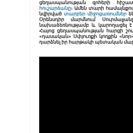
ցեղասպանության զոհերի հիշ
հուշարձանը
։ Ամեն տարի համայնքո
նվիրված
տարբեր միջոցառումներ
են
Օրենսդիր մարմնում Սուրմալյ
նախաձեռնությամբ և կարողացել է հ
Հայոց ցեղասպանության հարցի շու
«դասական
» Սփյուռքի կողքին
«նոր
դարձնել իր հարթակի պետական մար