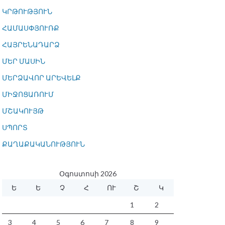
ԿՐԹՈՒԹՅՈՒՆ
ՀԱՄԱՍՓՅՈՒՌՔ
ՀԱՅՐԵՆԱԴԱՐՁ
ՄԵՐ ՄԱՍԻՆ
ՄԵՐՁԱՎՈՐ ԱՐԵՎԵԼՔ
ՄԻՋՈՑԱՌՈՒՄ
ՄՇԱԿՈՒՅԹ
ՍՊՈՐՏ
ՔԱՂԱՔԱԿԱՆՈՒԹՅՈՒՆ
Օգոստոսի 2026
Ե
Ե
Չ
Հ
ՈՒ
Շ
Կ
1
2
3
4
5
6
7
8
9