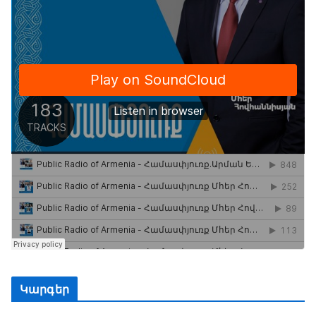
Կարգեր