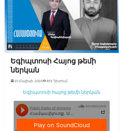
Եգիպտոսի Հայոց թեմի
ներկան
15 Մայիսի, 2020
491 Դիտում
Եգիպտոսի հայոց թեմի ներկան