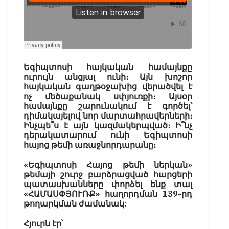
Եգիպտոսի հայկական համայնքը
ուրույն անցյալ ունի։ Այն խոշոր
հայկական գաղթօջախից վերածվել է
ոչ մեծաքանակ սփյուռքի։ Այսօր
համայնքը շարունակում է գործել՝
դիմակայելով նոր մարտահրավերների։
Ինչպե՞ս է այն կազմակերպված։ Ի՞նչ
դերակատարում ունի Եգիպտոսի
հայոց թեմի առաջնորդարանը։
«Եգիպտոսի Հայոց թեմի ներկան»
թեմայի շուրջ բարձրացված հարցերի
պատասխանները փորձել ենք տալ
«ՀԱՄԱՍՓՅՈՒՌՔ» հաղորդման 139-րդ
թողարկման ժամանակ:
Հյուրն էր՝