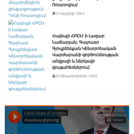
Ռոստովում
17 Ապրիլի, 2021
Հալեպի ՀԲԸՄ-ի Լազար
Նաճարյան, Գալուստ
Գյուլբենկյան Կենտրոնական
Վարժարանի գործունեության
անցյալի և ներկայի
զուգահեռներում
22 Սեպտեմբերի, 2020