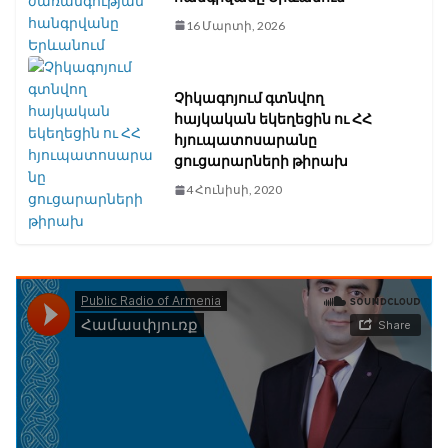
16 Մարտի, 2026
Չիկագոյում գտնվող
հայկական եկեղեցին ու ՀՀ
հյուպատոսարանը
ցուցարարների թիրախ
4 Հունիսի, 2020