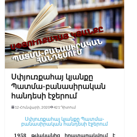
Սփյուռքահայ կյանքը
Պատմա-բանասիրական
հանդեսի էջերում
12 Հունվարի, 2020
421 Դիտում
Սփյուռքահայ կյանքը Պատմա-
բանասիրական հանդեսի էջերում
1958 թվականից հրատարակվում է