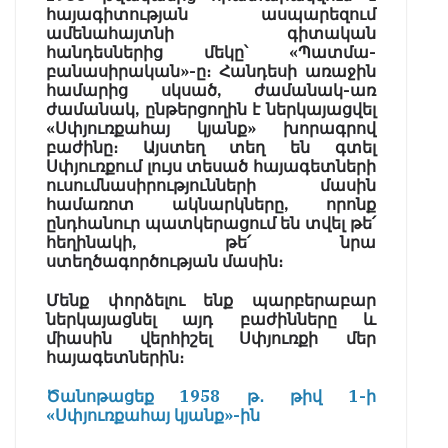
հայագիտության ասպարեզում
ամենահայտնի գիտական
հանդեսներից մեկը՝ «Պատմա-
բանասիրական»-ը։ Հանդեսի առաջին
համարից սկսած, ժամանակ-առ
ժամանակ, ընթերցողին է ներկայացվել
«Սփյուռքահայ կյանք» խորագրով
բաժինը։ Այստեղ տեղ են գտել
Սփյուռքում լույս տեսած հայագետների
ուսումնասիրությունների մասին
համառոտ ակնարկները, որոնք
ընդհանուր պատկերացում են տվել թե՛
հեղինակի, թե՛ նրա
ստեղծագործության մասին։
Մենք փորձելու ենք պարբերաբար
ներկայացնել այդ բաժինները և
միասին վերհիշել Սփյուռքի մեր
հայագետներին։
Ծանոթացեք 1958 թ․ թիվ 1-ի
«Սփյուռքահայ կյանք»-ին