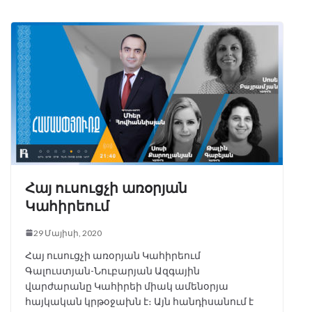
Հայ ուսուցչի առօրյան
Կահիրեում
29 Մայիսի, 2020
Հայ ուսուցչի առօրյան Կահիրեում
Գալուստյան-Նուբարյան Ազգային
վարժարանը Կահիրեի միակ ամենօրյա
հայկական կրթօջախն է։ Այն հանդիսանում է