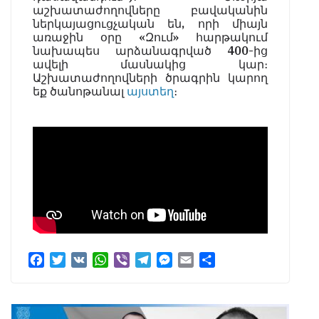
աշխատաժողովները բավականին
ներկայացուցչական են, որի միայն
առաջին օրը «Զում» հարթակում
նախապես արձանագրված 400-ից
ավելի մասնակից կար։
Աշխատաժողովների ծրագրին կարող
եք ծանոթանալ
այստեղ
։
F
T
V
W
V
T
M
E
S
a
w
K
h
i
e
e
m
h
c
i
a
b
l
s
a
a
e
t
t
e
e
s
i
r