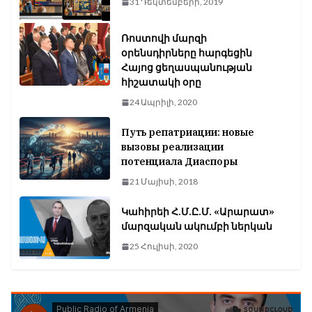
31 Դեկտեմբերի, 2019
Ռոստովի մարզի
օրենսդիրները հարգեցին
Հայոց ցեղասպանության
հիշատակի օրը
24 Ապրիլի, 2020
Путь репатриации: новые
вызовы реализации
потенциала Диаспоры
21 Մայիսի, 2018
Կահիրեի Հ.Մ.Ը.Մ. «Արարատ»
մարզական ակումբի ներկան
25 Հուլիսի, 2020