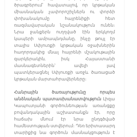
ծրագրերում՝ հավատալով, որ կրթական
միասնական չափորոշիչներն ու փորձի
փոխանակումը հայրենիքի հետ
ռազմավարական նշանակություն ունեն։
Նրա ջանքերն ուղղված էին երկկողմ
կապերի ամրապնդմանը, ինչը թույլ էր
տալիս Սփյուռքի կրթական օջախներին
հաղորդակից մնալ հայրենի մշակութային
զարկերակին, իսկ Հայաստանի
մասնագետներին՝ ավելի լավ
պատկերացնել Սփյուռքի առջև ծառացած
կրթական մարտահրավերները։
Հանրային ծառայությունը որպես
անձնական պատասխանատվություն
Լիզա
Կապուտյանի գործունեության առանցքը
բովանդակային աշխատանքն էր, որը
հաճախ մնում էր նրա ընդգծված
համեստության ստվերում։ Դեռ երիտասարդ
տարիքից նա գործուն մասնակցություն է