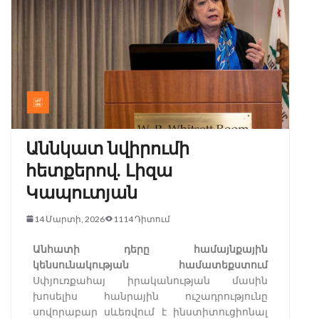
Աննկատ նվիրումի
հետքերով. Լիզա
Կապուտյան
14 Մարտի, 2026
1114 Դիտում
Անհատի դերը համայնքային
կենսունակության համատեքստում
Սփյուռքահայ իրականության մասին
խոսելիս հանրային ուշադրությունը
սովորաբար սևեռվում է ինստիտուցիոնալ