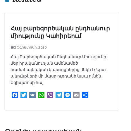
r
Հայ բարեգործական ընդհանուր
միությունը Կահիրեում
2 Օգոստոսի, 2020
Հայ Բարեգործական Ընդհանուր Միությունը
մեր իրականության ամենամեծ
համահայկական կառույցներից մեկն է։ Նրա
ակունքների մի մասը ուղղակի կապ ունեն
Եգիպտոսի հայ
F
T
V
W
V
T
M
E
S
a
w
K
h
i
e
e
m
h
c
i
a
b
l
s
a
a
e
t
t
e
e
s
i
r
b
t
s
r
g
e
l
e
o
e
A
r
n