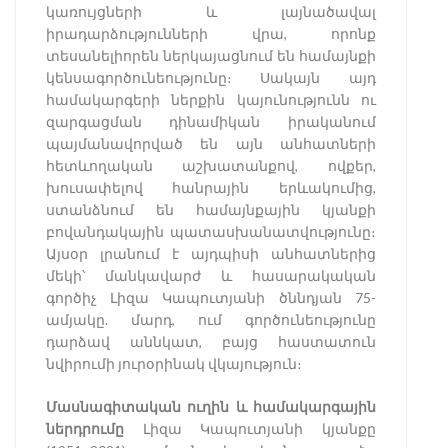
կառույցների և լայնածավալ
իրադարձությունների վրա, որոնք
տեսանելիորեն ներկայացնում են համայնքի
կենսագործունեությունը։ Սակայն այդ
համակարգերի ներքին կայունությունն ու
զարգացման դինամիկան իրականում
պայմանավորված են այն անհատների
հետևողական աշխատանքով, ովքեր,
խուսափելով հանրային երևակումից,
ստանձնում են համայնքային կյանքի
բովանդակային պատասխանատվությունը։
Այսօր լրանում է այդպիսի անհատներից
մեկի՝ մանկավարժ և հասարակական
գործիչ Լիզա Կապուտյանի ծննդյան 75-
ամյակը. մարդ, ում գործունեությունը
դարձավ աննկատ, բայց հաստատուն
նվիրումի յուրօրինակ վկայություն։
Մասնագիտական ուղին և համակարգային
ներդրումը
Լիզա Կապուտյանի կյանքը