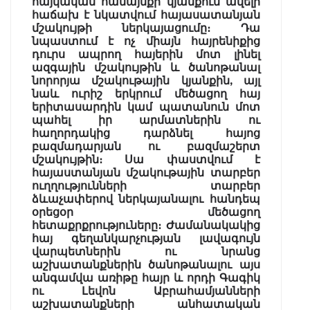
հայկական համայնքի կյանքում ավելի
հաճախ է նկատվում հայասատանյան
մշակույթի ներկայացումը։ Դա
նպաստում է ոչ միայն հայրենիքից
դուրս ապրող հայերին մոտ լինել
ազգային մշակույթին և ծանոթանալ
նորորյա մշակութային կյանքին, այլ
նաև ուրիշ երկրում մեծացող հայ
երիտասարդին կամ պատանուն մոտ
պահել իր արմատներին ու
հաղորդակից դարձնել հայոց
բազմադարյան ու բազմաշերտ
մշակույթին։ Սա փաստվում է
հայաստանյան մշակութային տարբեր
ուղղությունների տարբեր
ձևաչափերով ներկայանալու հանդեպ
օրեցօր մեծացող
հետաքրքրություները։ Ժամանակակից
հայ գեղանկարչության լավագույն
վարպետներին ու նրանց
աշխատանքներին ծանոթանալու այս
անգամվա առիթը հայր և որդի Գագիկ
ու Լեվոն Աբրահամյանների
աշխատանքների անհատական