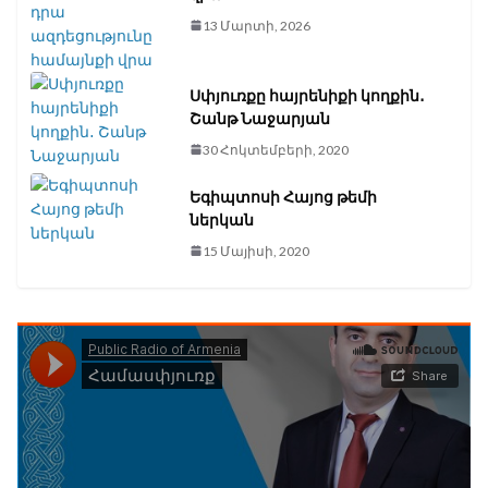
13 Մարտի, 2026
Սփյուռքը հայրենիքի կողքին․
Շանթ Նաջարյան
30 Հոկտեմբերի, 2020
Եգիպտոսի Հայոց թեմի
ներկան
15 Մայիսի, 2020