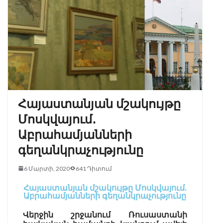
Հայաստանյան մշակույթը
Մոսկվայում․
Աբրահամյանների
գեղանկրաչությունը
6 Մարտի, 2020
641 Դիտում
Հայաստանյան մշակույթը Մոսկվայում․
Աբրահամյանների գեղանկրաչությունը
Վերջին շրջանում Ռուսաստանի